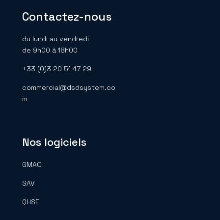
Contactez-nous
du lundi au vendredi
de 9h00 à 18h00
+33 (0)3 20 51 47 29
commercial@dsdsystem.co
m
Nos logiciels
GMAO
SAV
QHSE