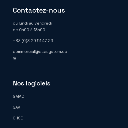
Contactez-nous
du lundi au vendredi
de 9h00 à 18h00
+33 (0)3 20 51 47 29
commercial@dsdsystem.co
m
Nos logiciels
GMAO
SAV
QHSE