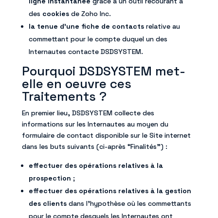
ligne instantanée
grâce à un outil recourant à
des
cookies
de Zoho Inc.
la tenue d’une fiche de contacts
relative au
commettant pour le compte duquel un des
Internautes contacte DSDSYSTEM.
Pourquoi DSDSYSTEM met-
elle en oeuvre ces
Traitements ?
En premier lieu, DSDSYSTEM collecte des
informations sur les Internautes au moyen du
formulaire de contact disponible sur le Site internet
dans les buts suivants (ci-après “Finalités”) :
effectuer des opérations relatives à la
prospection
;
effectuer des opérations relatives à la gestion
des clients
dans l’hypothèse où les commettants
pour le compte desquels les Internautes ont