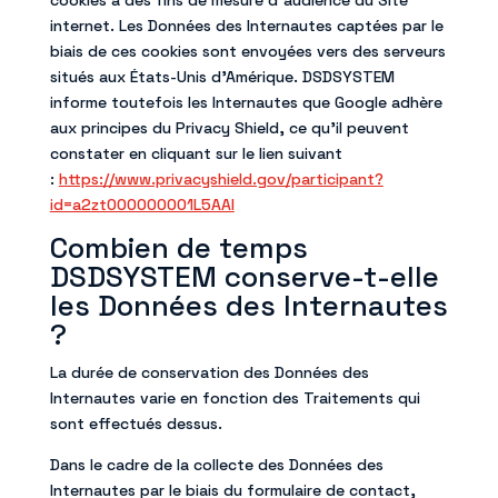
cookies à des fins de mesure d’audience du Site
internet. Les Données des Internautes captées par le
biais de ces cookies sont envoyées vers des serveurs
situés aux États-Unis d’Amérique. DSDSYSTEM
informe toutefois les Internautes que Google adhère
aux principes du Privacy Shield, ce qu’il peuvent
constater en cliquant sur le lien suivant
:
https://www.privacyshield.gov/participant?
id=a2zt000000001L5AAI
Combien de temps
DSDSYSTEM conserve-t-elle
les Données des Internautes
?
La durée de conservation des Données des
Internautes varie en fonction des Traitements qui
sont effectués dessus.
Dans le cadre de la collecte des Données des
Internautes par le biais du formulaire de contact,