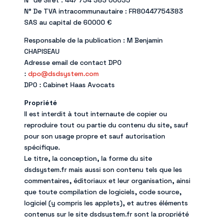
N° de Siret : 447 754 383 00035
N° De TVA intracommunautaire : FR80447754383
SAS au capital de 60000 €
Responsable de la publication : M Benjamin
CHAPISEAU
Adresse email de contact DPO
:
dpo@dsdsystem.com
DPO : Cabinet Haas Avocats
Propriété
Il est interdit à tout internaute de copier ou
reproduire tout ou partie du contenu du site, sauf
pour son usage propre et sauf autorisation
spécifique.
Le titre, la conception, la forme du site
dsdsystem.fr mais aussi son contenu tels que les
commentaires, éditoriaux et leur organisation, ainsi
que toute compilation de logiciels, code source,
logiciel (y compris les applets), et autres éléments
contenus sur le site dsdsystem.fr sont la propriété